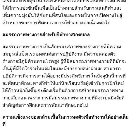
เสริมและกระตุ้นให้เกิดแรงบันดาลใจในการเล่นกีฬา จึงควรจัด
ให้มีการแข่งขันขึ้นเพื่อเป็นเป้าหมายสำหรับการเล่นกีฬาและ
เพิ่มความมุ่งมั่นให้กับคนที่สนใจและอาจเป็นการเปิดทางไปสู่
เป้าหมายของการพัฒนาวงการกีฬาอย่างต่อเนื่องต่อไป
สมรรถภาพทางกายสำหรับกีฬาบาสเกตบอล
สมรรถภาพทางกาย เป็นลักษณะสภาพของร่างกายที่มีความ
สมบูรณ์แข็งแรง อดทนต่อการปฏิบัติงาน มีความคล่องตัว
ร่างกายมีภูมิต้านทานโรคสูง ผู้ที่มีสมรรถภาพทางกายที่ดีมักจะ
เป็นผู้ที่มีจิตใจร่าเริงแจ่มใสและมีร่างกายสง่าผ่าเผย สามารถ
ปฏิบัติภารกิจการงานได้อย่างมีประสิทธิภาพ ในปัจจุบันนี้การที่
จะพัฒนาทักษะทางกีฬาให้แก่นักเรียนหรือผู้เข้ารับการฝึกใหม่
ให้ก้าวหน้ายิ่งขึ้น จะต้องเริ่มต้นด้วยการสร้างสมรรถภาพทาง
กายเสียก่อน เพราะการมีสมรรถภาพทางกายที่ดีจะเป็นปัจจัยที่
สำคัญต่อการฝึกและการพัฒนาทักษะต่อไป
ความแข็งแรงของกล้ามเนื้อในการหดตัวเพื่อทำงานได้อย่างเต็ม
ที่