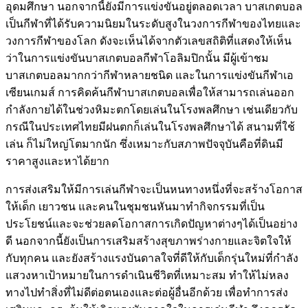
อุดมศึกษา นอกจากนี้ยังมีการแข่งขันอยู่ตลอดเวลา บาสเกตบอล
เป็นกีฬาที่ได้รับความนิยมในระดับสูงในวงการกีฬาของไทยและ
วงการกีฬาของโลก ดังจะเห็นได้จากตัวเลขสถิติที่แสดงให้เห็น
ว่าในการแข่งขันบาสเกตบอลกีฬาโอลิมปิกนั้น มีผู้เข้าชม
บาสเกตบอลมากกว่ากีฬาหลายชนิด และในการแข่งขันกีฬาเอ
เซียนเกมส์ การคิดค้นกีฬาบาสเกตบอลเพื่อให้สามารถเล่นออก
กำลังกายได้ในช่วงหิมะตกโดยเล่นในโรงพลศึกษา เช่นเดียวกับ
กรณีในประเทศไทยมีฝนตกก็เล่นในโรงพลศึกษาได้ สนามที่ใช้
เล่น ก็ไม่ใหญ่โตมากนัก ซึ่งเหมาะกับสภาพปัจจุบันคือที่ดินมี
ราคาสูงและหาได้ยาก
การส่งเสริมให้มีการเล่นกีฬาจะเป็นหนทางหนึ่งที่จะสร้างโอกาส
ให้เด็ก เยาวชน และคนในชุมชนหันมาทำกิจกรรมที่เป็น
ประโยชน์และจะช่วยลดโอกาสการเกิดปัญหาต่างๆได้เป็นอย่าง
ดี นอกจากนี้ยังเป็นการเสริมสร้างสุขภาพร่างกายและจิตใจให้
กับทุกคน และยังสร้างแรงบันดาลใจที่ดีให้กับเด็กรุ่นใหม่ที่กำลัง
แสวงหาเป้าหมายในการดำเนินชีวิตที่เหมาะสม ทำให้ไม่หลง
ทางไปทำสิ่งที่ไม่ดีต่อตนเองและต่อผู้อื่นอีกด้วย เพื่อทำการส่ง