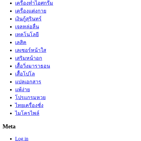
เครื่องทำไอศกรีม
เครื่องแต่งกาย
เงินกู้สุรินทร์
เจลหล่อลื่น
เทคโนโลยี
เลสิค
เลเซอร์หน้าใส
เสริมหน้าอก
เสื้อวิ่งมาราธอน
เสื้อโปโล
แปลเอกสาร
แพ้ง่าย
โปรแกรมหวย
ไทยเครื่องชั่ง
ไมโครไพล์
Meta
Log in