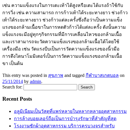
เช่น ความแข็งแรงในการเตะเท้าได้สูงหรือเตะได้แรงถ้าใช้กับ
การวิ่ง เช่น ความสามารถ การก้าวเท้าได้ระยะทางยาว ช่วงก้าว
เท้าได้ระยะทางยาว ช่วงก้าวแต่ละครั้งซึ่งถือว่าเป็นความแข็ง
แรงของกล้ามเนื้อขาในการหดตัวก้าวได้แต่ละครั้ง ดังนั้นความ
แข็งแรงจะมีอยู่ทุกๆกิจกรรมที่มีการเคลื่อนไหวของกล้ามเนื้อ
และเราสามารถจะวัดความแข็งแรงของกล้ามเนื้อได้โดยใช้
เครื่องมือ เช่น วัดแรงบีบเป็นการวัดความแข็งแรงของนิ้วมือ
การดึงไดนาโมมิเตอร์เป็นการวัดความแข็งแรงของกล้ามเนื้อ
ขา เป็นต้น
This entry was posted in
สุขภาพ
and tagged
กีฬาบาสเกตบอล
on
25/11/2014
by
admin
.
Search for:
Recent Posts
อลูมิเนียมเป็นวัสดุที่แพร่หลายในหลากหลายอุตสาหกรรม
การล้างบอยเลอร์ถือเป็นการบำรุงรักษาที่สำคัญที่สุด
โรงงานซักผ้าอุตสาหกรรม บริการครบวงจรสำหรับ