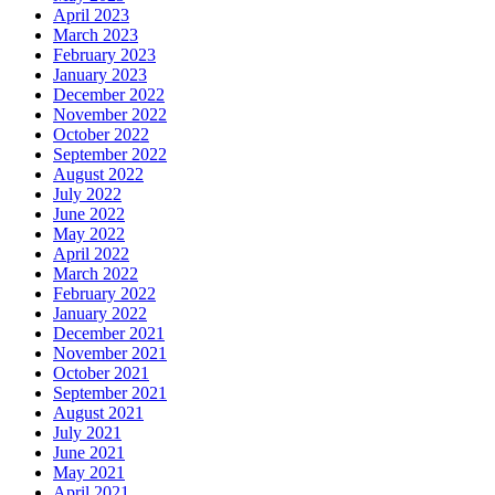
April 2023
March 2023
February 2023
January 2023
December 2022
November 2022
October 2022
September 2022
August 2022
July 2022
June 2022
May 2022
April 2022
March 2022
February 2022
January 2022
December 2021
November 2021
October 2021
September 2021
August 2021
July 2021
June 2021
May 2021
April 2021