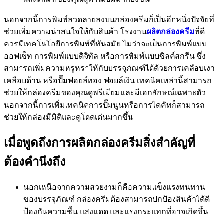
นอกจากนี้การพิมพ์ลวดลายลงบนกล่องครีมก็เป็นอีกหนึ่งปัจจัยที่
ช่วยเพิ่มความน่าสนใจให้กับสินค้า โรงงาน
ผลิตกล่องครีม
ที่ดี
ควรมีเทคโนโลยีการพิมพ์ที่ทันสมัย ไม่ว่าจะเป็นการพิมพ์แบบ
ออฟเซ็ท การพิมพ์แบบดิจิทัล หรือการพิมพ์แบบซิลค์สกรีน ซึ่ง
สามารถเพิ่มความหรูหราให้กับบรรจุภัณฑ์ได้ด้วยการเคลือบเงา
เคลือบด้าน หรือปั๊มฟอยล์ทอง ฟอยล์เงิน เทคนิคเหล่านี้สามารถ
ช่วยให้กล่องครีมของคุณดูพรีเมียมและมีเอกลักษณ์เฉพาะตัว
นอกจากนี้การเพิ่มเทคนิคการปั๊มนูนหรือการไดคัทก็สามารถ
ช่วยให้กล่องมีมิติและดูโดดเด่นมากขึ้น
เมื่อพูดถึงการผลิตกล่องครีมสิ่งสำคัญที่
ต้องคำนึงถึง
นอกเหนือจากความสวยงามก็คือความแข็งแรงทนทาน
ของบรรจุภัณฑ์ กล่องครีมต้องสามารถปกป้องสินค้าได้ดี
ป้องกันความชื้น แสงแดด และแรงกระแทกที่อาจเกิดขึ้น