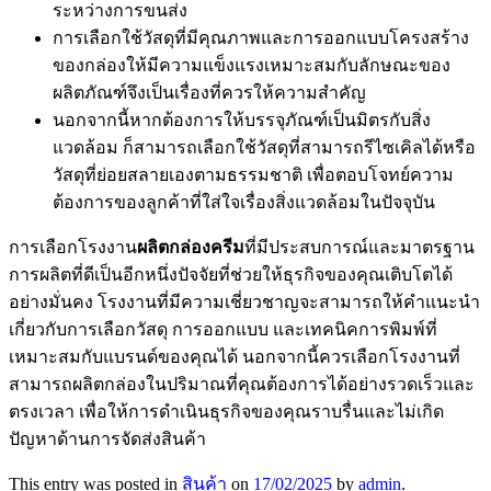
ระหว่างการขนส่ง
การเลือกใช้วัสดุที่มีคุณภาพและการออกแบบโครงสร้าง
ของกล่องให้มีความแข็งแรงเหมาะสมกับลักษณะของ
ผลิตภัณฑ์จึงเป็นเรื่องที่ควรให้ความสำคัญ
นอกจากนี้หากต้องการให้บรรจุภัณฑ์เป็นมิตรกับสิ่ง
แวดล้อม ก็สามารถเลือกใช้วัสดุที่สามารถรีไซเคิลได้หรือ
วัสดุที่ย่อยสลายเองตามธรรมชาติ เพื่อตอบโจทย์ความ
ต้องการของลูกค้าที่ใส่ใจเรื่องสิ่งแวดล้อมในปัจจุบัน
การเลือกโรงงาน
ผลิตกล่องครีม
ที่มีประสบการณ์และมาตรฐาน
การผลิตที่ดีเป็นอีกหนึ่งปัจจัยที่ช่วยให้ธุรกิจของคุณเติบโตได้
อย่างมั่นคง โรงงานที่มีความเชี่ยวชาญจะสามารถให้คำแนะนำ
เกี่ยวกับการเลือกวัสดุ การออกแบบ และเทคนิคการพิมพ์ที่
เหมาะสมกับแบรนด์ของคุณได้ นอกจากนี้ควรเลือกโรงงานที่
สามารถผลิตกล่องในปริมาณที่คุณต้องการได้อย่างรวดเร็วและ
ตรงเวลา เพื่อให้การดำเนินธุรกิจของคุณราบรื่นและไม่เกิด
ปัญหาด้านการจัดส่งสินค้า
This entry was posted in
สินค้า
on
17/02/2025
by
admin
.