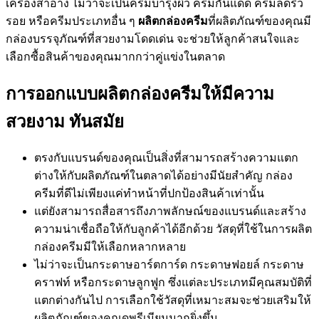
เครื่องสำอาง ไม่ว่าจะเป็นครีมบำรุงผิว ครีมกันแดด ครีมลดริ้ว
รอย หรือครีมประเภทอื่น ๆ
ผลิตกล่องครีม
ที่ผลิตภัณฑ์ของคุณมี
กล่องบรรจุภัณฑ์ที่สวยงามโดดเด่น จะช่วยให้ลูกค้าสนใจและ
เลือกซื้อสินค้าของคุณมากกว่าคู่แข่งในตลาด
การออกแบบผลิตกล่องครีมให้มีความ
สวยงาม ทันสมัย
ตรงกับแบรนด์ของคุณเป็นสิ่งที่สามารถสร้างความแตก
ต่างให้กับผลิตภัณฑ์ในตลาดได้อย่างมีนัยสำคัญ กล่อง
ครีมที่ดีไม่เพียงแค่ทำหน้าที่ปกป้องสินค้าเท่านั้น
แต่ยังสามารถสื่อสารถึงภาพลักษณ์ของแบรนด์และสร้าง
ความน่าเชื่อถือให้กับลูกค้าได้อีกด้วย วัสดุที่ใช้ในการผลิต
กล่องครีมมีให้เลือกหลากหลาย
ไม่ว่าจะเป็นกระดาษอาร์ตการ์ด กระดาษฟอยล์ กระดาษ
คราฟท์ หรือกระดาษลูกฟูก ซึ่งแต่ละประเภทมีคุณสมบัติที่
แตกต่างกันไป การเลือกใช้วัสดุที่เหมาะสมจะช่วยเสริมให้
ผลิตภัณฑ์ของคุณดูพรีเมียมมากยิ่งขึ้น