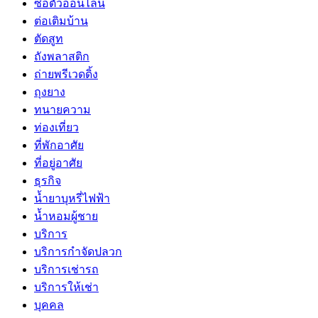
ซื้อตั๋วออนไลน์
ต่อเติมบ้าน
ตัดสูท
ถังพลาสติก
ถ่ายพรีเวดดิ้ง
ถุงยาง
ทนายความ
ท่องเที่ยว
ที่พักอาศัย
ที่อยู่อาศัย
ธุรกิจ
น้ำยาบุหรี่ไฟฟ้า
น้ำหอมผู้ชาย
บริการ
บริการกำจัดปลวก
บริการเช่ารถ
บริการให้เช่า
บุคคล