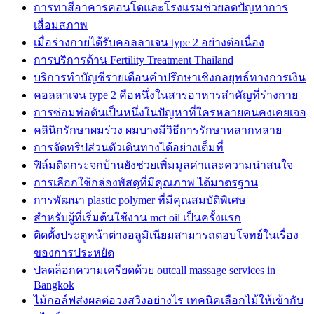
การทาสีอาคารคอนโดและโรงแรมช่วยลดปัญหาการ
เสื่อมสภาพ
เมื่อร่างกายได้รับคอลลาเจน type 2 อย่างต่อเนื่อง
การบริการด้าน Fertility Treatment Thailand
บริการทำบัญชีรายเดือนคำปรึกษาเชิงกลยุทธ์ทางการเงิน
คอลลาเจน type 2 คือหนึ่งในสารอาหารสำคัญที่ร่างกาย
การซ่อมท่อตันเป็นหนึ่งในปัญหาที่ใครหลายคนคงเคยเจอ
คลินิกรักษาผมร่วง ผมบางมีวิธีการรักษาหลากหลาย
การจัดทริปส่วนตัวเดินทางได้อย่างเต็มที่
ฟิล์มติดกระจกบ้านยังช่วยเพิ่มมูลค่าและความน่าสนใจ
การเลือกใช้กล่องพัสดุที่มีคุณภาพ ได้มาตรฐาน
การพัฒนา plastic polymer ที่มีคุณสมบัติพิเศษ
สำหรับผู้ที่เริ่มต้นใช้งาน mct oil เป็นครั้งแรก
ติดตั้งประตูหน้าต่างอลูมิเนียมสามารถตอบโจทย์ในเรื่อง
ของการประหยัด
ปลดล็อกความเครียดด้วย outcall massage services in
Bangkok
ไม้กอล์ฟส่งผลต่อวงสวิงอย่างไร เทคนิคเลือกไม้ให้เข้ากับ