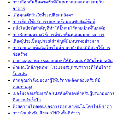
การเลือกกันซึมดาดฟ้าที่มีคุณภาพและเหมาะสมกับ
อาคาร
เมื่อคุณตัดสินใจที่จะเปลี่ยนหลังคา
การเลือกใช้บริการรถเช่าพร้อมคนขับยังมีข้อดี
หนึ่งในปัจจัยสำคัญที่ทำให้ปั๊มลมไร้สายเป็นที่นิยมคือ
การรักษาผมร่วงวิธีการที่ช่วยฟื้นฟูเส้นผมอย่างถาวร
เตียงผู้ป่วยเป็นอุปกรณ์สำคัญที่มีบทบาทอย่างมาก
การตอกเสาเข็มไมโครไพล์ ราคายังมีข้อดีที่ช่วยให้การ
ก่อสร้าง
ท่อยางอุตสาหกรรมออกแบบให้มีคุณสมบัติกันไฟฟ้าสถิต
พักผ่อนใกล้กรุงเทพฯ โรงแรมสมุทรปราการที่ให้บริการ
โดดเด่น
หากคุณกำลังมองหาผู้ให้บริการผลิตกล่องครีมที่มี
คุณภาพสูง
เบอร์มงคลเสริมธุรกิจ รหัสลับตัวเลขสำหรับผู้ประกอบการ
ที่อยากสำเร็จไว
ด้วยความโดดเด่นของการตอกเสาเข็มไมโครไพล์ ราคา
การนำแผ่นซับเสียงมาใช้ในพื้นที่ต่างๆ