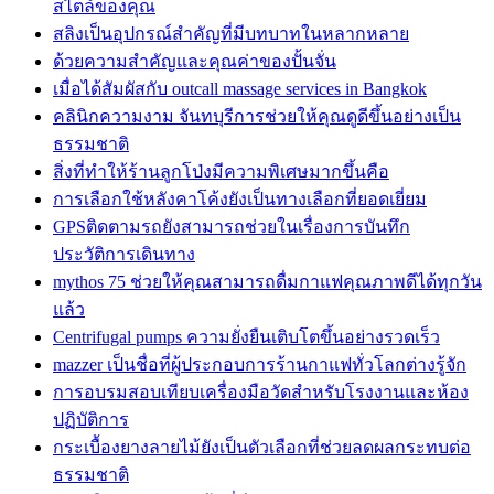
สไตล์ของคุณ
สลิงเป็นอุปกรณ์สำคัญที่มีบทบาทในหลากหลาย
ด้วยความสำคัญและคุณค่าของปั้นจั่น
เมื่อได้สัมผัสกับ outcall massage services in Bangkok
คลินิกความงาม จันทบุรีการช่วยให้คุณดูดีขึ้นอย่างเป็น
ธรรมชาติ
สิ่งที่ทำให้ร้านลูกโป่งมีความพิเศษมากขึ้นคือ
การเลือกใช้หลังคาโค้งยังเป็นทางเลือกที่ยอดเยี่ยม
GPSติดตามรถยังสามารถช่วยในเรื่องการบันทึก
ประวัติการเดินทาง
mythos 75 ช่วยให้คุณสามารถดื่มกาแฟคุณภาพดีได้ทุกวัน
แล้ว
Centrifugal pumps ความยั่งยืนเติบโตขึ้นอย่างรวดเร็ว
mazzer เป็นชื่อที่ผู้ประกอบการร้านกาแฟทั่วโลกต่างรู้จัก
การอบรมสอบเทียบเครื่องมือวัดสำหรับโรงงานและห้อง
ปฏิบัติการ
กระเบื้องยางลายไม้ยังเป็นตัวเลือกที่ช่วยลดผลกระทบต่อ
ธรรมชาติ