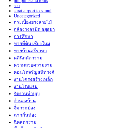
phi phi island tours
seo
surat airport to samui
Uncategorized
กระเบื้องยางลายไม้
กล้องวงจรปิด อยุธยา
การศึกษา
ขายที่ดิน เชียงใหม่
ขายบ้านศรีราชา
คลินิกตัดกราม
ความสวยความงาม
คอนโดจรัญสนิทวงศ์
งานโครงสร้างเหล็ก
งานโรงแรม
จัดงานทำบุญ
จำนองบ้าน
จิ๋มกระป๋อง
ฉากกั้นห้อง
ฉีดลดกราม