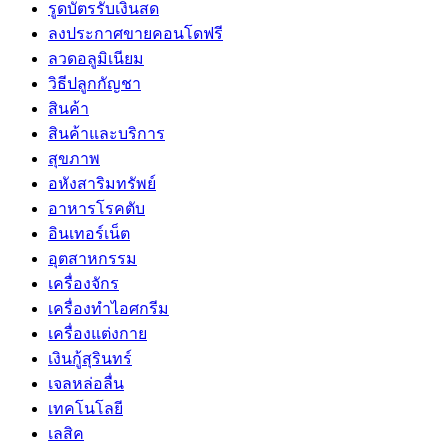
รูดบัตรรับเงินสด
ลงประกาศขายคอนโดฟรี
ลวดอลูมิเนียม
วิธีปลูกกัญชา
สินค้า
สินค้าและบริการ
สุขภาพ
อหังสาริมทรัพย์
อาหารโรคตับ
อินเทอร์เน็ต
อุตสาหกรรม
เครื่องจักร
เครื่องทำไอศกรีม
เครื่องแต่งกาย
เงินกู้สุรินทร์
เจลหล่อลื่น
เทคโนโลยี
เลสิค