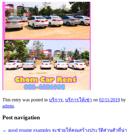
This entry was posted in
บริการ
,
บริการให้เช่า
on
02/11/2019
by
admin
.
Post navigation
←
good resume examples จะช่วยให้คุณสร้างประวัติส่วนตัวที่น่า