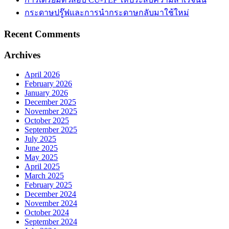
กระดาษปรู๊ฟและการนำกระดาษกลับมาใช้ใหม่
Recent Comments
Archives
April 2026
February 2026
January 2026
December 2025
November 2025
October 2025
September 2025
July 2025
June 2025
May 2025
April 2025
March 2025
February 2025
December 2024
November 2024
October 2024
September 2024