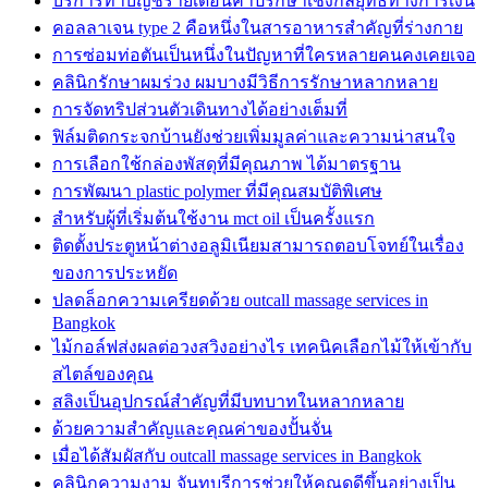
บริการทำบัญชีรายเดือนคำปรึกษาเชิงกลยุทธ์ทางการเงิน
คอลลาเจน type 2 คือหนึ่งในสารอาหารสำคัญที่ร่างกาย
การซ่อมท่อตันเป็นหนึ่งในปัญหาที่ใครหลายคนคงเคยเจอ
คลินิกรักษาผมร่วง ผมบางมีวิธีการรักษาหลากหลาย
การจัดทริปส่วนตัวเดินทางได้อย่างเต็มที่
ฟิล์มติดกระจกบ้านยังช่วยเพิ่มมูลค่าและความน่าสนใจ
การเลือกใช้กล่องพัสดุที่มีคุณภาพ ได้มาตรฐาน
การพัฒนา plastic polymer ที่มีคุณสมบัติพิเศษ
สำหรับผู้ที่เริ่มต้นใช้งาน mct oil เป็นครั้งแรก
ติดตั้งประตูหน้าต่างอลูมิเนียมสามารถตอบโจทย์ในเรื่อง
ของการประหยัด
ปลดล็อกความเครียดด้วย outcall massage services in
Bangkok
ไม้กอล์ฟส่งผลต่อวงสวิงอย่างไร เทคนิคเลือกไม้ให้เข้ากับ
สไตล์ของคุณ
สลิงเป็นอุปกรณ์สำคัญที่มีบทบาทในหลากหลาย
ด้วยความสำคัญและคุณค่าของปั้นจั่น
เมื่อได้สัมผัสกับ outcall massage services in Bangkok
คลินิกความงาม จันทบุรีการช่วยให้คุณดูดีขึ้นอย่างเป็น