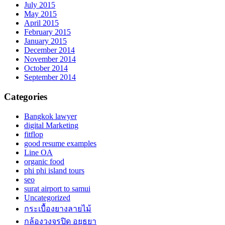
July 2015
May 2015
April 2015
February 2015
January 2015
December 2014
November 2014
October 2014
September 2014
Categories
Bangkok lawyer
digital Marketing
fitflop
good resume examples
Line OA
organic food
phi phi island tours
seo
surat airport to samui
Uncategorized
กระเบื้องยางลายไม้
กล้องวงจรปิด อยุธยา