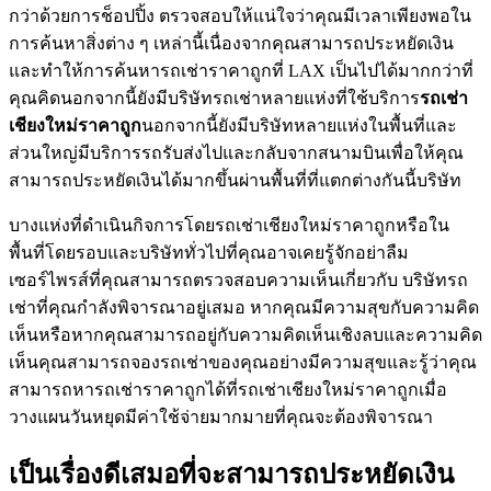
กว่าด้วยการช็อปปิ้ง ตรวจสอบให้แน่ใจว่าคุณมีเวลาเพียงพอใน
การค้นหาสิ่งต่าง ๆ เหล่านี้เนื่องจากคุณสามารถประหยัดเงิน
และทำให้การค้นหารถเช่าราคาถูกที่ LAX เป็นไปได้มากกว่าที่
คุณคิดนอกจากนี้ยังมีบริษัทรถเช่าหลายแห่งที่ใช้บริการ
รถเช่า
เชียงใหม่ราคาถูก
นอกจากนี้ยังมีบริษัทหลายแห่งในพื้นที่และ
ส่วนใหญ่มีบริการรถรับส่งไปและกลับจากสนามบินเพื่อให้คุณ
สามารถประหยัดเงินได้มากขึ้นผ่านพื้นที่ที่แตกต่างกันนี้บริษัท
บางแห่งที่ดำเนินกิจการโดยรถเช่าเชียงใหม่ราคาถูกหรือใน
พื้นที่โดยรอบและบริษัททั่วไปที่คุณอาจเคยรู้จักอย่าลืม
เซอร์ไพรส์ที่คุณสามารถตรวจสอบความเห็นเกี่ยวกับ บริษัทรถ
เช่าที่คุณกำลังพิจารณาอยู่เสมอ หากคุณมีความสุขกับความคิด
เห็นหรือหากคุณสามารถอยู่กับความคิดเห็นเชิงลบและความคิด
เห็นคุณสามารถจองรถเช่าของคุณอย่างมีความสุขและรู้ว่าคุณ
สามารถหารถเช่าราคาถูกได้ที่รถเช่าเชียงใหม่ราคาถูกเมื่อ
วางแผนวันหยุดมีค่าใช้จ่ายมากมายที่คุณจะต้องพิจารณา
เป็นเรื่องดีเสมอที่จะสามารถประหยัดเงิน