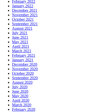
February 2022
January 2022
December 2021
November 2021
October 2021
September 2021
August 2021
July 2021
June 2021
May 2021
April 2021
March 2021
February 2021
January 2021
December 2020
November 2020
October 2020
September 2020
August 2020
July 2020
June 2020
May 2020
April 2020
March 2020
February 2020